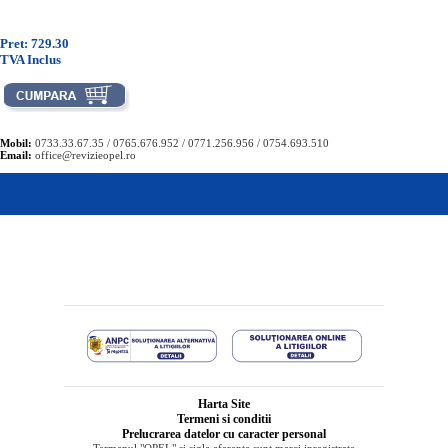
Pret: 729.30
TVA Inclus
Mobil:
0733.33.67.35 / 0765.676.952 / 0771.256.956 / 0754.693.510
Email:
office@revizieopel.ro
Harta Site
Termeni si conditii
Prelucrarea datelor cu caracter personal