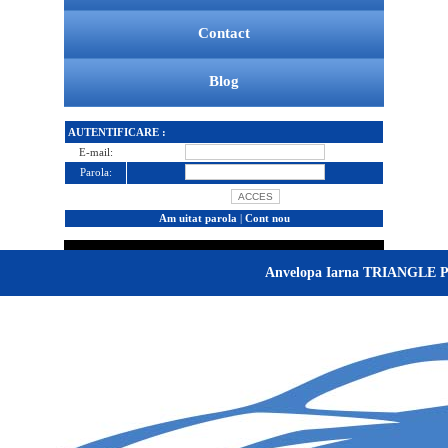
Contact
Blog
AUTENTIFICARE :
E-mail:
Parola:
Am uitat parola
|
Cont nou
Anvelopa Iarna TRIANGLE P