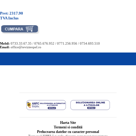
Pret: 2317.90
TVA Inclus
Mobil:
0733.33.67.35 / 0765.676.952 / 0771.256.956 / 0754.693.510
Email:
office@revizieopel.ro
Harta Site
Termeni si conditii
Prelucrarea datelor cu caracter personal