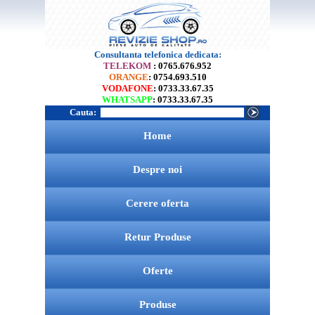
Consultanta telefonica dedicata:
TELEKOM
: 0765.676.952
ORANGE
: 0754.693.510
VODAFONE
: 0733.33.67.35
WHATSAPP
: 0733.33.67.35
Cauta:
Home
Despre noi
Cerere oferta
Retur Produse
Oferte
Produse