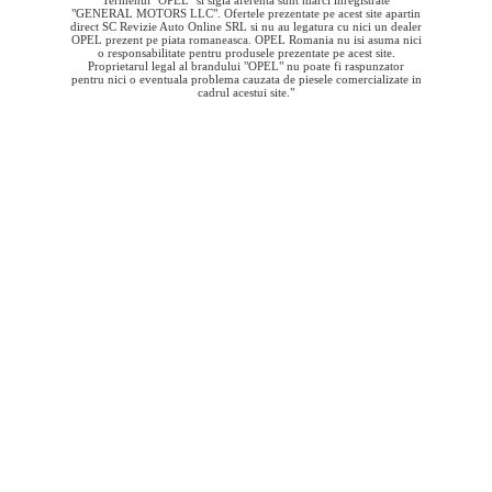
Termenul "OPEL" si sigla aferenta sunt marci inregistrate
"GENERAL MOTORS LLC". Ofertele prezentate pe acest site apartin
direct SC Revizie Auto Online SRL si nu au legatura cu nici un dealer
OPEL prezent pe piata romaneasca. OPEL Romania nu isi asuma nici
o responsabilitate pentru produsele prezentate pe acest site.
Proprietarul legal al brandului "OPEL" nu poate fi raspunzator
pentru nici o eventuala problema cauzata de piesele comercializate in
cadrul acestui site."