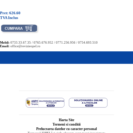
Pret: 626.60
TVA Inclus
Mobil:
0733.33.67.35 / 0765.676.952 / 0771.256.956 / 0754.693.510
Email:
office@revizieopel.ro
Harta Site
Termeni si conditii
Prelucrarea datelor cu caracter personal