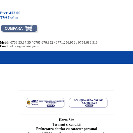
Pret: 455.00
TVA Inclus
Mobil:
0733.33.67.35 / 0765.676.952 / 0771.256.956 / 0754.693.510
Email:
office@revizieopel.ro
Harta Site
Termeni si conditii
Prelucrarea datelor cu caracter personal