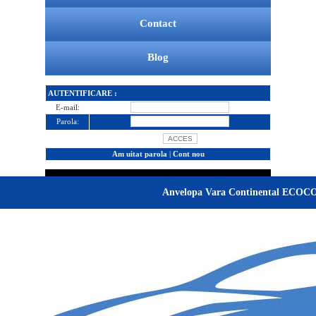
Contact
Blog
AUTENTIFICARE :
E-mail:
Parola:
Am uitat parola
|
Cont nou
Anvelopa Vara Continental ECO