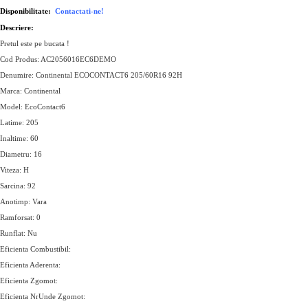
Disponibilitate:
Contactati-ne!
Descriere:
Pretul este pe bucata !
Cod Produs: AC2056016EC6DEMO
Denumire: Continental ECOCONTACT6 205/60R16 92H
Marca: Continental
Model: EcoContact6
Latime: 205
Inaltime: 60
Diametru: 16
Viteza: H
Sarcina: 92
Anotimp: Vara
Ramforsat: 0
Runflat: Nu
Eficienta Combustibil:
Eficienta Aderenta:
Eficienta Zgomot:
Eficienta NrUnde Zgomot: