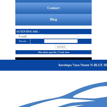
Contact
Blog
AUTENTIFICARE :
E-mail:
Parola:
Am uitat parola
|
Cont nou
Anvelopa Vara Nexen N-BLUE H