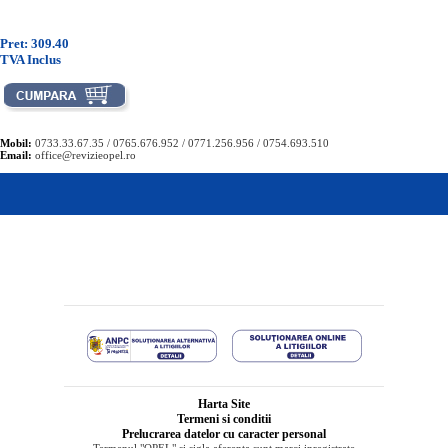
Pret: 309.40
TVA Inclus
Mobil:
0733.33.67.35 / 0765.676.952 / 0771.256.956 / 0754.693.510
Email:
office@revizieopel.ro
Harta Site
Termeni si conditii
Prelucrarea datelor cu caracter personal