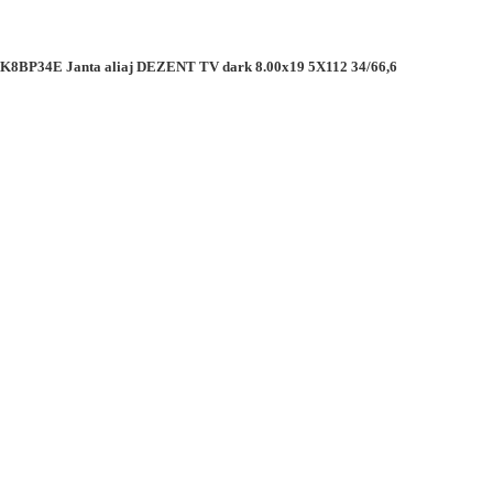
8BP34E Janta aliaj DEZENT TV dark 8.00x19 5X112 34/66,6