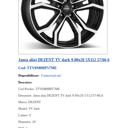
Janta aliaj DEZENT TV dark 9.00x20 5X112 57/66,6
Cod: TTV0M8BP57ME
Disponibilitate:
Contactati-ne!
Descriere:
Cod Produs: TTV0M8BP57ME
Denumire: Janta aliaj DEZENT TV dark 9.00x20 5/112/57/66,6
Marca: DEZENT
Model: TV dark
Latime: 9
Diametru: 20