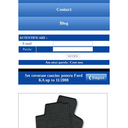
Contact
Blog
AUTENTIFICARE :
E-mail:
Parola:
Am uitat parola
|
Cont nou
Set covorase cauciuc pentru Ford
KA up to 11/2008