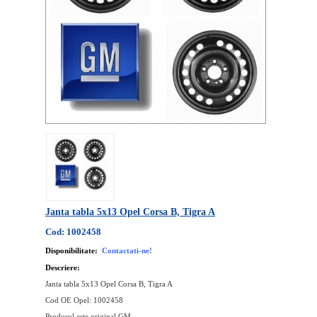
Janta tabla 5x13 Opel Corsa B, Tigra A
Cod: 1002458
Disponibilitate:
Contactati-ne!
Descriere:
Janta tabla 5x13 Opel Corsa B, Tigra A
Cod OE Opel: 1002458
Produsul este original GM