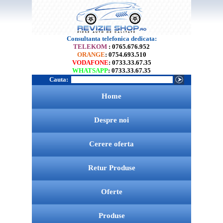
Consultanta telefonica dedicata:
TELEKOM
: 0765.676.952
ORANGE
: 0754.693.510
VODAFONE
: 0733.33.67.35
WHATSAPP
: 0733.33.67.35
Cauta:
Home
Despre noi
Cerere oferta
Retur Produse
Oferte
Produse