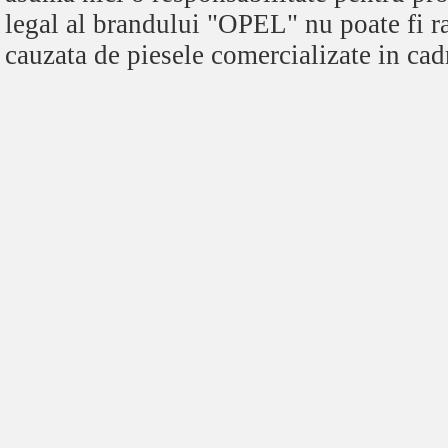
legal al brandului "OPEL" nu poate fi r
cauzata de piesele comercializate in cadr