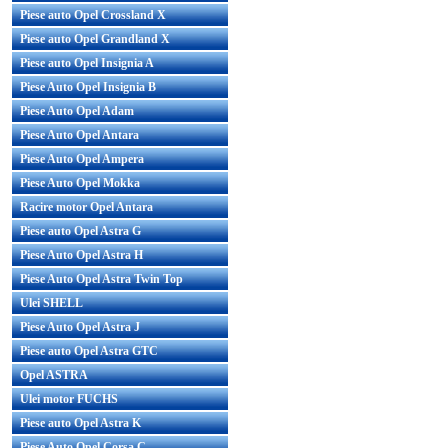
Piese auto Opel Crossland X
Piese auto Opel Grandland X
Piese auto Opel Insignia A
Piese Auto Opel Insignia B
Piese Auto Opel Adam
Piese Auto Opel Antara
Piese Auto Opel Ampera
Piese Auto Opel Mokka
Racire motor Opel Antara
Piese auto Opel Astra G
Piese Auto Opel Astra H
Piese Auto Opel Astra Twin Top
Ulei SHELL
Piese Auto Opel Astra J
Piese auto Opel Astra GTC
Opel ASTRA
Ulei motor FUCHS
Piese auto Opel Astra K
Piese Auto Opel Corsa C