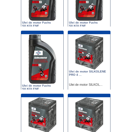
Ulei de motor Fuchs
Ulei de motor Fuchs
SILKOLENE ...
SILKOLENE ...
Ulei de motor Fuchs ...
Ulei de motor Fuchs ...
Pret : 68.00
Pret : 65.00
Ulei de motor SILKOLENE
PRO 4 ...
Ulei de motor SILKOL...
Ulei de motor Fuchs
SILKOLENE ...
Pret : 259.00
Ulei de motor Fuchs ...
Pret : 65.00