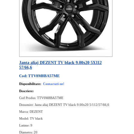
Janta aliaj DEZENT TV black 9.00x20 5X112
57/66,6
Cod: TTV0M8BA57ME
Disponibilitate:
Contactati-ne!
Descriere:
Cod Produs: TTV0M8BA57ME
Denumire: Janta aliaj DEZENT TV black 9.00x20 5/112/57/66,6
Marca: DEZENT
Model: TV black
Latime: 9
Diametru: 20