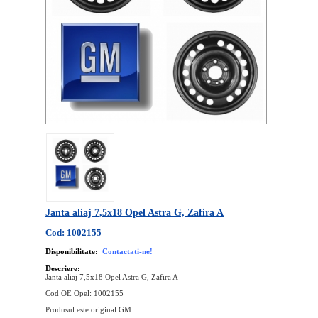
Janta aliaj 7,5x18 Opel Astra G, Zafira A
Cod: 1002155
Disponibilitate:
Contactati-ne!
Descriere:
Janta aliaj 7,5x18 Opel Astra G, Zafira A
Cod OE Opel: 1002155
Produsul este original GM