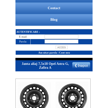
Contact
Blog
AUTENTIFICARE :
E-mail:
Parola:
Am uitat parola
|
Cont nou
Janta aliaj 7,5x18 Opel Astra G,
Zafira A