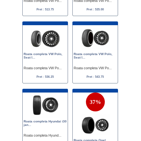
Roata completa VW Po...
Roata completa VW Po...
Pret : 513.75
Pret : 535.00
Roata completa VW Polo,
Roata completa VW Polo,
Seat I...
Seat I...
Roata completa VW Po...
Roata completa VW Po...
Pret : 536.25
Pret : 543.75
37%
Roata completa Hyundai i30
jan...
Roata completa Hyund...
Roata completa Opel