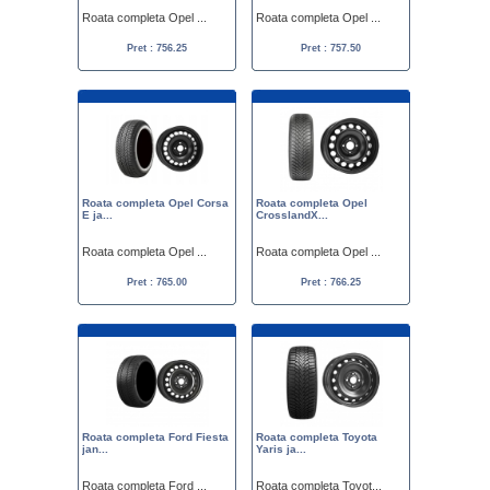
Roata completa Opel ...
Roata completa Opel ...
Pret : 756.25
Pret : 757.50
Roata completa Opel Corsa
Roata completa Opel
E ja...
CrosslandX...
Roata completa Opel ...
Roata completa Opel ...
Pret : 765.00
Pret : 766.25
Roata completa Ford Fiesta
Roata completa Toyota
jan...
Yaris ja...
Roata completa Ford ...
Roata completa Toyot...