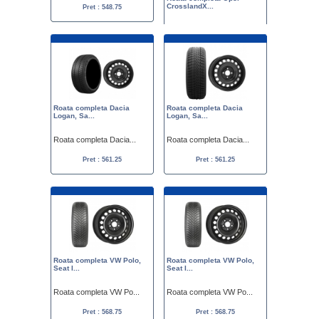
CrosslandX...
Pret : 548.75
Roata completa Opel ...
Pret :
870.00
549.00
Roata completa Dacia
Roata completa Dacia
Logan, Sa...
Logan, Sa...
Roata completa Dacia...
Roata completa Dacia...
Pret : 561.25
Pret : 561.25
Roata completa VW Polo,
Roata completa VW Polo,
Seat I...
Seat I...
Roata completa VW Po...
Roata completa VW Po...
Pret : 568.75
Pret : 568.75