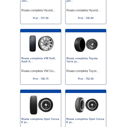
Jan...
jan...
Roata completa Hyund...
Roata completa Hyund...
Pret : 737.50
Pret : 745.00
Roata completa VW Golf,
Roata completa Toyota
Audi A...
Yaris ja...
Roata completa VW Go...
Roata completa Toyot...
Pret : 748.75
Pret : 752.50
Roata completa Opel Corsa
Roata completa Opel Corsa
E ja...
E ja...