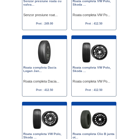
Senzor presiune roata cu
Roata completa VW Polo,
valva...
Skoda ...
Senzor presiune roat...
Roata completa VW Po...
Pret : 249.00
Pret : 412.50
Roata completa Dacia
Roata completa VW Polo,
Logan Jan...
Skoda ...
Roata completa Dacia...
Roata completa VW Po...
Pret : 412.50
Pret : 412.50
Roata completa VW Polo,
Roata completa Clio B janta
Skoda ...
ot...