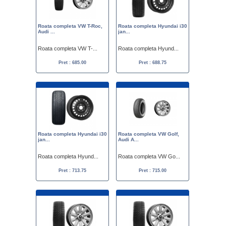
Roata completa VW T-Roc,
Roata completa Hyundai i30
Audi ...
jan...
Roata completa VW T-...
Roata completa Hyund...
Pret : 685.00
Pret : 688.75
Roata completa Hyundai i30
Roata completa VW Golf,
jan...
Audi A...
Roata completa Hyund...
Roata completa VW Go...
Pret : 713.75
Pret : 715.00