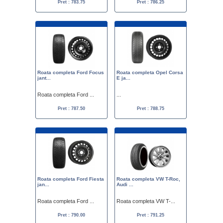
Pret : 783.75
Pret : 786.25
Roata completa Ford Focus
Roata completa Opel Corsa
jant...
E ja...
Roata completa Ford ...
...
Pret : 787.50
Pret : 788.75
Roata completa Ford Fiesta
Roata completa VW T-Roc,
jan...
Audi ...
Roata completa Ford ...
Roata completa VW T-...
Pret : 790.00
Pret : 791.25