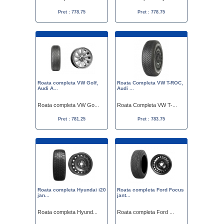
Pret : 778.75
Pret : 778.75
Roata completa VW Golf,
Roata Completa VW T-ROC,
Audi A...
Audi ...
Roata completa VW Go...
Roata Completa VW T-...
Pret : 781.25
Pret : 783.75
Roata completa Hyundai i20
Roata completa Ford Focus
jan...
jant...
Roata completa Hyund...
Roata completa Ford ...