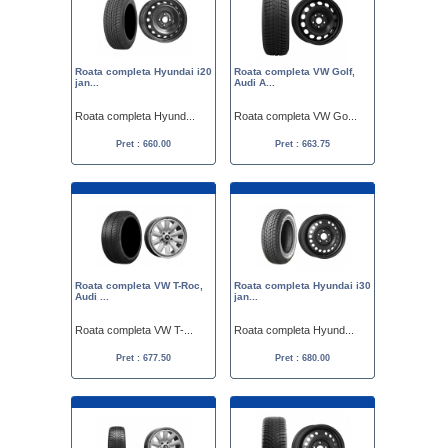
Roata completa Hyundai i20
Roata completa VW Golf,
jan...
Audi A...
Roata completa Hyund...
Roata completa VW Go...
Pret : 660.00
Pret : 663.75
Roata completa VW T-Roc,
Roata completa Hyundai i30
Audi ...
jan...
Roata completa VW T-...
Roata completa Hyund...
Pret : 677.50
Pret : 680.00