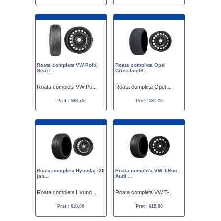
Roata completa VW Polo,
Roata completa Opel
Seat I...
CrosslandX...
Roata completa VW Po...
Roata completa Opel ...
Pret : 568.75
Pret : 591.25
Roata completa Hyundai i30
Roata completa VW T-Roc,
jan...
Audi ...
Roata completa Hyund...
Roata completa VW T-...
Pret : 610.00
Pret : 615.00