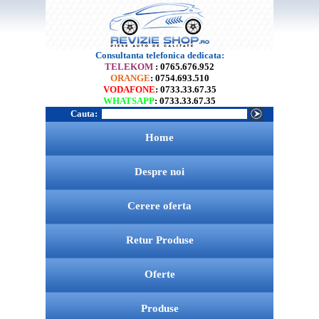
Consultanta telefonica dedicata:
TELEKOM
: 0765.676.952
ORANGE
: 0754.693.510
VODAFONE
: 0733.33.67.35
WHATSAPP
: 0733.33.67.35
Cauta:
Home
Despre noi
Cerere oferta
Retur Produse
Oferte
Produse