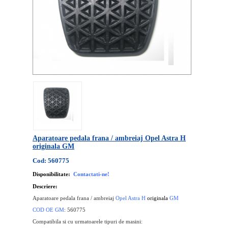
Aparatoare pedala frana / ambreiaj Opel Astra H
originala GM
Cod: 560775
Disponibilitate:
Contactati-ne!
Descriere:
Aparatoare pedala frana / ambreiaj
Opel Astra H
originala
GM
COD OE GM
:
560775
Compatibila si cu urmatoarele tipuri de masini: