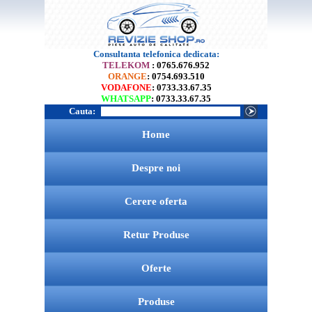
Consultanta telefonica dedicata:
TELEKOM
: 0765.676.952
ORANGE
: 0754.693.510
VODAFONE
: 0733.33.67.35
WHATSAPP
: 0733.33.67.35
Cauta:
Home
Despre noi
Cerere oferta
Retur Produse
Oferte
Produse