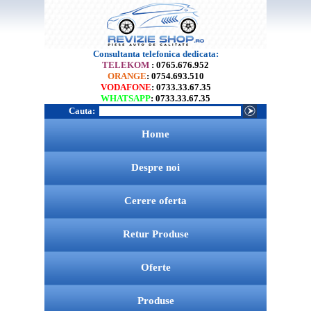
Consultanta telefonica dedicata:
TELEKOM
: 0765.676.952
ORANGE
: 0754.693.510
VODAFONE
: 0733.33.67.35
WHATSAPP
: 0733.33.67.35
Cauta:
Home
Despre noi
Cerere oferta
Retur Produse
Oferte
Produse