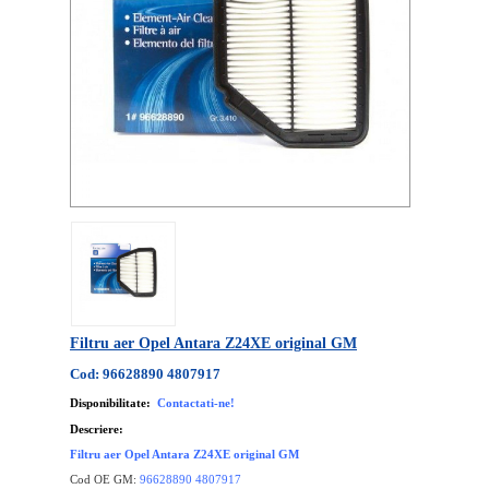
Filtru aer Opel Antara Z24XE original GM
Cod: 96628890 4807917
Disponibilitate:
Contactati-ne!
Descriere:
Filtru aer Opel Antara Z24XE original GM
Cod OE GM:
96628890 4807917