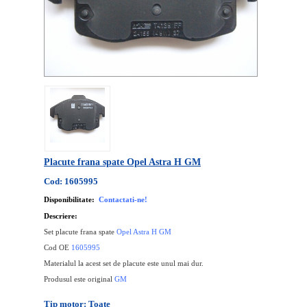
Placute frana spate Opel Astra H GM
Cod: 1605995
Disponibilitate:
Contactati-ne!
Descriere:
Set placute frana spate
Opel Astra H GM
Cod OE
1605995
Materialul la acest set de placute este unul mai dur.
Produsul este original
GM
Tip motor: Toate