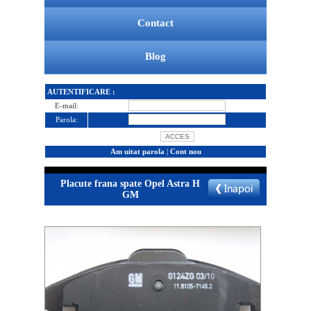
Contact
Blog
AUTENTIFICARE :
E-mail:
Parola:
Am uitat parola
|
Cont nou
Placute frana spate Opel Astra H
GM