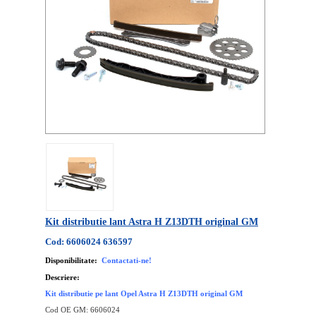
Kit distributie lant Astra H Z13DTH original GM
Cod: 6606024 636597
Disponibilitate:
Contactati-ne!
Descriere:
Kit distributie pe lant Opel Astra H Z13DTH original GM
Cod OE GM: 6606024