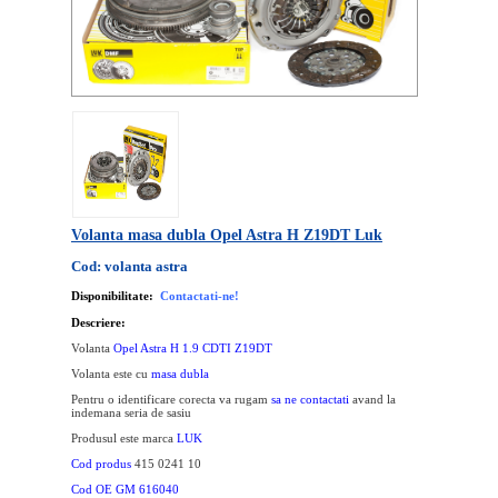
Volanta masa dubla Opel Astra H Z19DT Luk
Cod: volanta astra
Disponibilitate:
Contactati-ne!
Descriere:
Volanta
Opel Astra H 1.9 CDTI Z19DT
Volanta este cu
masa dubla
Pentru o identificare corecta va rugam
sa ne contactati
avand la
indemana seria de sasiu
Produsul este marca
LUK
Cod produs
415 0241 10
Cod OE GM 616040