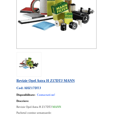
Revizie Opel Astra H Z17DTJ MANN
Cod: AHZ17DTJ
Disponibilitate:
Contactati-ne!
Descriere:
Revizie Opel Astra H Z17DTJ
MANN
Pachetul contine urmatoarele: