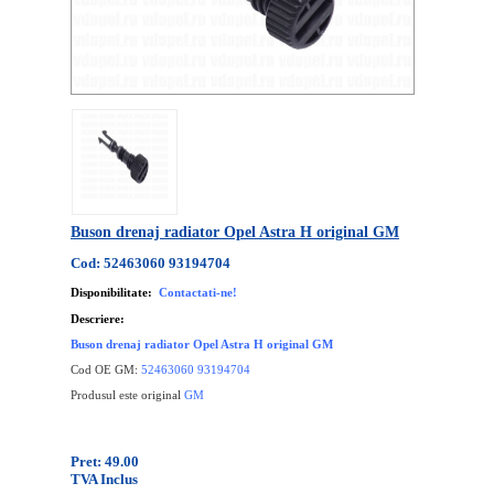
Buson drenaj radiator Opel Astra H original GM
Cod: 52463060 93194704
Disponibilitate:
Contactati-ne!
Descriere:
Buson drenaj radiator Opel Astra H original GM
Cod OE GM:
52463060 93194704
Produsul este original
GM
Pret: 49.00
TVA Inclus