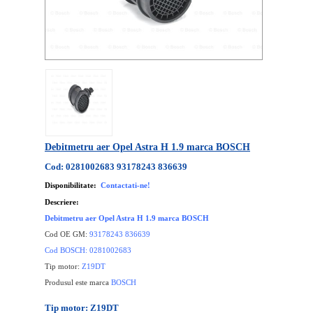
Debitmetru aer Opel Astra H 1.9 marca BOSCH
Cod: 0281002683 93178243 836639
Disponibilitate:
Contactati-ne!
Descriere:
Debitmetru aer Opel Astra H 1.9 marca BOSCH
Cod OE GM:
93178243 836639
Cod BOSCH: 0281002683
Tip motor:
Z19DT
Produsul este marca
BOSCH
Tip motor: Z19DT