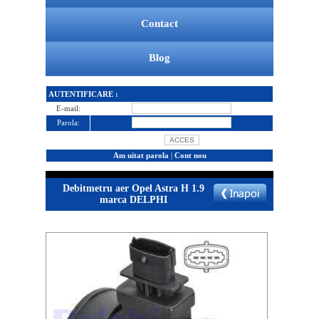
Contact
Blog
AUTENTIFICARE :
E-mail:
Parola:
Am uitat parola
|
Cont nou
Debitmetru aer Opel Astra H 1.9
marca DELPHI