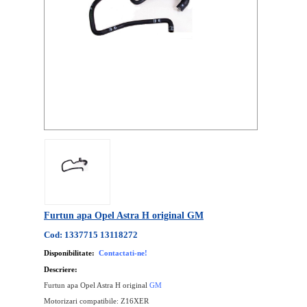
Furtun apa Opel Astra H original GM
Cod: 1337715 13118272
Disponibilitate:
Contactati-ne!
Descriere:
Furtun apa Opel Astra H original
GM
Motorizari compatibile: Z16XER