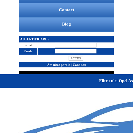
Contact
Blog
AUTENTIFICARE :
E-mail:
Parola:
Am uitat parola
|
Cont nou
Filtru ulei Opel As