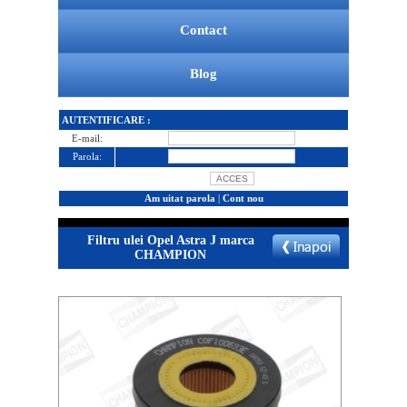
Contact
Blog
AUTENTIFICARE :
E-mail:
Parola:
Am uitat parola
|
Cont nou
Filtru ulei Opel Astra J marca
CHAMPION