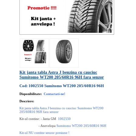
Kit janta tabla Astra J benzina cu cauciuc
Sumitomo WT200 205/60R16 96H fara senzor
Cod: 1002550 Sumitomo WT200 205/60R16 96H
Disponibilitate:
Contactati-ne!
Descriere:
Kit janta tabla Astra J benzina cu cauciuc Sumitomo WT200
205/60R16 96H fara senzor
Kit-ul contine: - Janta GM
1002550
- Anevelopa
Sumitomo WT200 205/60R16 96H
Kit-ul NU contine senzor presiune !