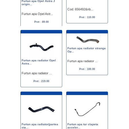
Furtun apa Opel Astra J
origin...
Cod: 656492&nb...
Furtun apa Opel Astr...
Pret : 110.00
Pret : 89.00
Furtun apa radiator stranga
Op...
Furtun apa radiator Opel
Furtun apa radiator ...
Astra...
Pret : 100.00
Furtun apa radiator ...
Pret : 219.00
Furtun apa radiator(partea
Furtun apa tur clapeta
sta...
acceler...