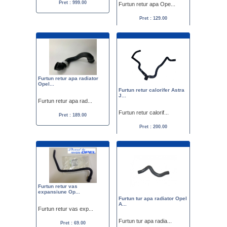
Pret : 999.00
Furtun retur apa Ope...
Pret : 129.00
Furtun retur apa radiator
Opel...
Furtun retur calorifer Astra
J...
Furtun retur apa rad...
Furtun retur calorif...
Pret : 189.00
Pret : 200.00
Furtun retur vas
expansiune Op...
Furtun tur apa radiator Opel
A...
Furtun retur vas exp...
Furtun tur apa radia...
Pret : 69.00