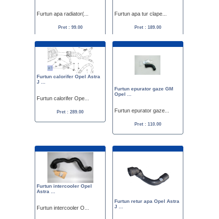
Furtun apa radiator(...
Furtun apa tur clape...
Pret : 99.00
Pret : 189.00
Furtun calorifer Opel Astra
J ...
Furtun epurator gaze GM
Opel ...
Furtun calorifer Ope...
Furtun epurator gaze...
Pret : 289.00
Pret : 110.00
Furtun intercooler Opel
Astra ...
Furtun retur apa Opel Astra
J ...
Furtun intercooler O...