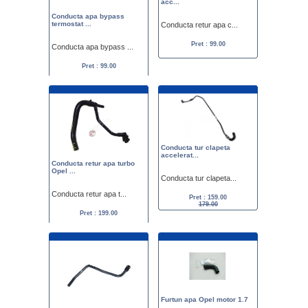
acc...
Conducta apa bypass
termostat ...
Conducta retur apa c...
Pret : 99.00
Conducta apa bypass ...
Pret : 99.00
Conducta tur clapeta
accelerat...
Conducta retur apa turbo
Opel ...
Conducta tur clapeta...
Conducta retur apa t...
Pret : 159.00
179.00
Pret : 199.00
Furtun apa Opel motor 1.7