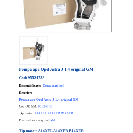
Pompa apa Opel Astra J 1.4 original GM
Cod: 95524738
Disponibilitate:
Contactati-ne!
Descriere:
Pompa apa Opel Astra J 1.4 original GM
Cod OE GM:
95524738
Tip motor:
A14XEL A14XER B14XER
Produsul este original
GM
Tip motor: A14XEL A14XER B14XER