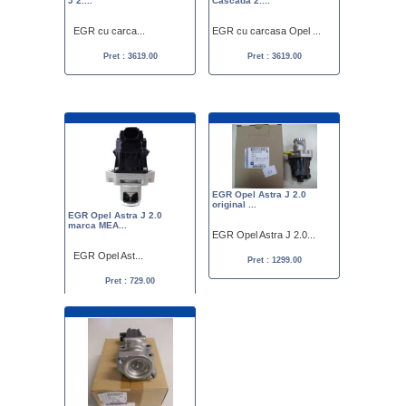
J 2....
Cascada 2....
EGR cu carca...
EGR cu carcasa Opel ...
Pret : 3619.00
Pret : 3619.00
EGR Opel Astra J 2.0
original ...
EGR Opel Astra J 2.0
marca MEA...
EGR Opel Astra J 2.0...
EGR Opel Ast...
Pret : 1299.00
Pret : 729.00