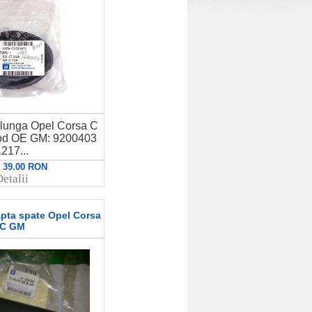
 lunga Opel Corsa C
Cod OE GM: 9200403
217...
: 39.00 RON
etalii
pta spate Opel Corsa
C GM