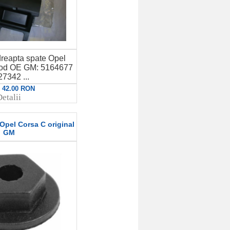
reapta spate Opel
od OE GM: 5164677
7342 ...
: 42.00 RON
etalii
 Opel Corsa C original
GM