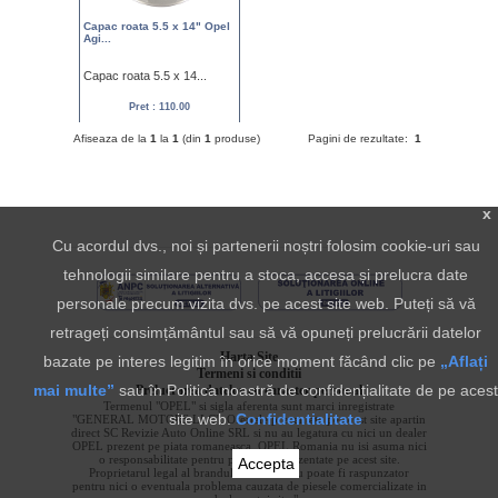
Capac roata 5.5 x 14" Opel
Agi...
Capac roata 5.5 x 14...
Pret : 110.00
Afiseaza de la
1
la
1
(din
1
produse)
Pagini de rezultate:
1
x
Cu acordul dvs., noi și partenerii noștri folosim cookie-uri sau
tehnologii similare pentru a stoca, accesa și prelucra date
personale precum vizita dvs. pe acest site web. Puteți să vă
retrageți consimțământul sau să vă opuneți prelucrării datelor
Harta Site
bazate pe interes legitim în orice moment făcând clic pe
„Aflați
Termeni si conditii
mai multe”
sau în Politica noastră de confidențialitate de pe acest
Prelucrarea datelor cu caracter personal
Termenul "OPEL" si sigla aferenta sunt marci inregistrate
site web.
Confidentialitate
"GENERAL MOTORS LLC". Ofertele prezentate pe acest site apartin
direct SC Revizie Auto Online SRL si nu au legatura cu nici un dealer
OPEL prezent pe piata romaneasca. OPEL Romania nu isi asuma nici
o responsabilitate pentru produsele prezentate pe acest site.
Accepta
Proprietarul legal al brandului "OPEL" nu poate fi raspunzator
pentru nici o eventuala problema cauzata de piesele comercializate in