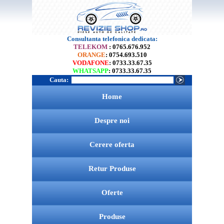
Consultanta telefonica dedicata:
TELEKOM
: 0765.676.952
ORANGE
: 0754.693.510
VODAFONE
: 0733.33.67.35
WHATSAPP
: 0733.33.67.35
Cauta:
Home
Despre noi
Cerere oferta
Retur Produse
Oferte
Produse