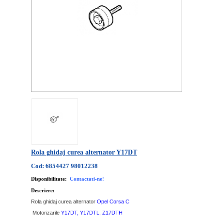
Rola ghidaj curea alternator Y17DT
Cod: 6854427 98012238
Disponibilitate:
Contactati-ne!
Descriere:
Rola ghidaj curea alternator
Opel Corsa C
Motorizarile
Y17DT, Y17DTL, Z17DTH