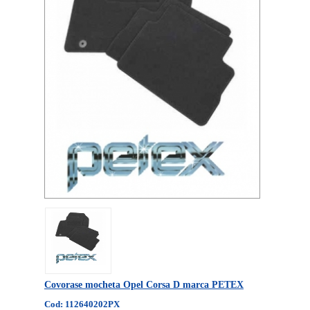
Covorase mocheta Opel Corsa D marca PETEX
Cod: 112640202PX