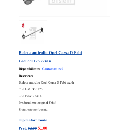
Bieleta antiruliu Opel Corsa D Febi
Cod: 350175 27414
Disponibilitate:
Contactati-ne!
Descriere:
Bieleta antiruliu Opel Corsa D Febi stg/dr
Cod GM: 350175
Cod Febi: 27414
Produsul este original Febi!
Pretul este per bucata.
Tip motor: Toate
Pret:
62.00
51.00