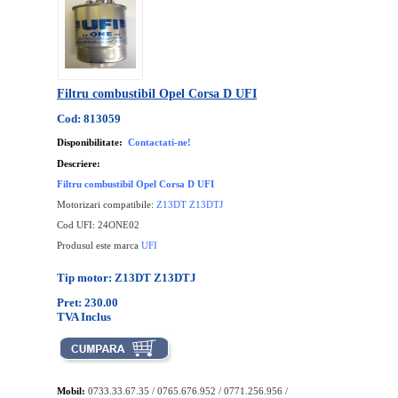
Filtru combustibil Opel Corsa D UFI
Cod: 813059
Disponibilitate:
Contactati-ne!
Descriere:
Filtru combustibil Opel Corsa D UFI
Motorizari compatibile:
Z13DT Z13DTJ
Cod UFI: 24ONE02
Produsul este marca
UFI
Tip motor: Z13DT Z13DTJ
Pret: 230.00
TVA Inclus
Mobil:
0733.33.67.35 / 0765.676.952 / 0771.256.956 /