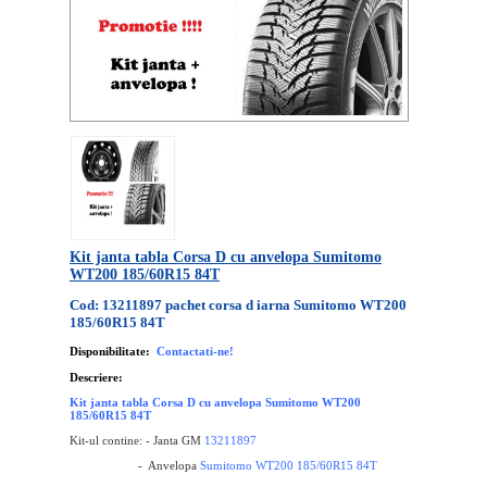
Kit janta tabla Corsa D cu anvelopa Sumitomo
WT200 185/60R15 84T
Cod: 13211897 pachet corsa d iarna Sumitomo WT200
185/60R15 84T
Disponibilitate:
Contactati-ne!
Descriere:
Kit janta tabla Corsa D cu anvelopa Sumitomo WT200
185/60R15 84T
Kit-ul contine: - Janta GM
13211897
- Anvelopa
Sumitomo WT200 185/60R15 84T