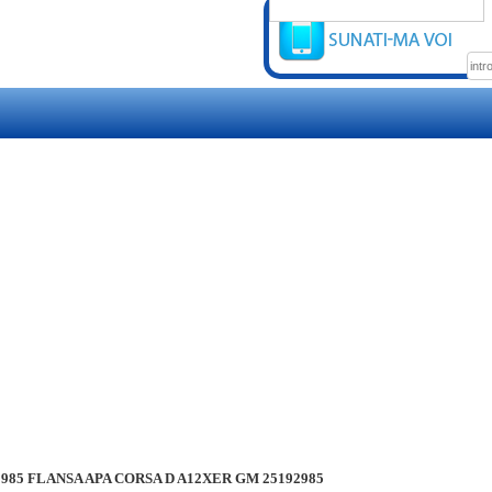
2985 FLANSA APA CORSA D A12XER GM 25192985