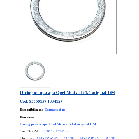
O-ring pompa apa Opel Meriva B 1.4 original GM
Cod: 55556157 1334127
Disponibilitate:
Contactati-ne!
Descriere:
O-ring pompa apa Opel Meriva B 1.4 original GM
Cod OE GM:
55556157 1334127
Tip motor:
A14XER A14NEL A14NET B14XER B14NEL B14NET