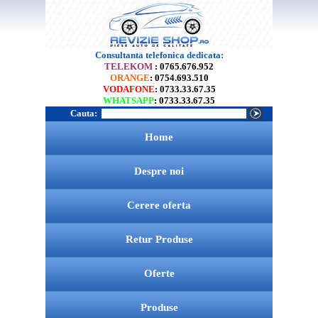
Consultanta telefonica dedicata:
TELEKOM
: 0765.676.952
ORANGE
: 0754.693.510
VODAFONE
: 0733.33.67.35
WHATSAPP
: 0733.33.67.35
Cauta:
Home
Despre noi
Cerere oferta
Retur Produse
Oferte
Produse