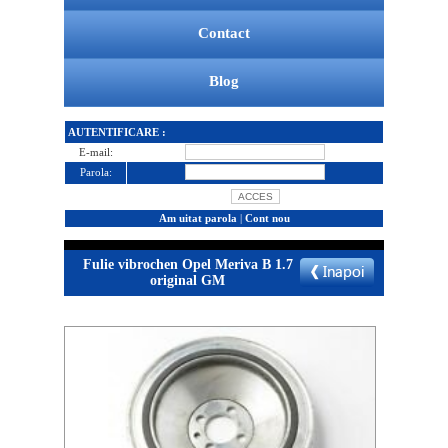
Contact
Blog
AUTENTIFICARE :
E-mail:
Parola:
Am uitat parola
|
Cont nou
Fulie vibrochen Opel Meriva B 1.7
original GM