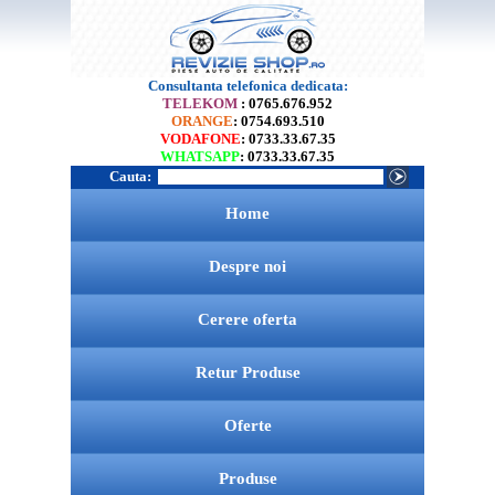
Consultanta telefonica dedicata:
TELEKOM
: 0765.676.952
ORANGE
: 0754.693.510
VODAFONE
: 0733.33.67.35
WHATSAPP
: 0733.33.67.35
Cauta:
Home
Despre noi
Cerere oferta
Retur Produse
Oferte
Produse