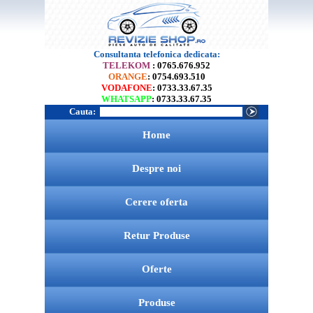
Consultanta telefonica dedicata:
TELEKOM
: 0765.676.952
ORANGE
: 0754.693.510
VODAFONE
: 0733.33.67.35
WHATSAPP
: 0733.33.67.35
Cauta:
Home
Despre noi
Cerere oferta
Retur Produse
Oferte
Produse