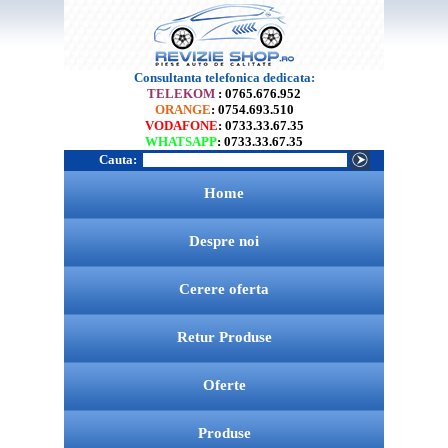
Consultanta telefonica dedicata:
TELEKOM
: 0765.676.952
ORANGE
: 0754.693.510
VODAFONE
: 0733.33.67.35
WHATSAPP
: 0733.33.67.35
Cauta:
Home
Despre noi
Cerere oferta
Retur Produse
Oferte
Produse