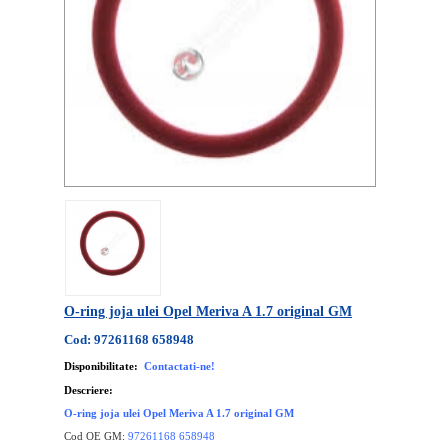
O-ring joja ulei Opel Meriva A 1.7 original GM
Cod: 97261168 658948
Disponibilitate:
Contactati-ne!
Descriere:
O-ring joja ulei Opel Meriva A 1.7 original GM
Cod OE GM:
97261168 658948