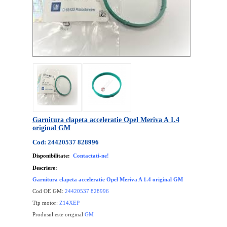
Garnitura clapeta acceleratie Opel Meriva A 1.4
original GM
Cod: 24420537 828996
Disponibilitate:
Contactati-ne!
Descriere:
Garnitura clapeta acceleratie Opel Meriva A 1.4 original GM
Cod OE GM:
24420537 828996
Tip motor:
Z14XEP
Produsul este original
GM