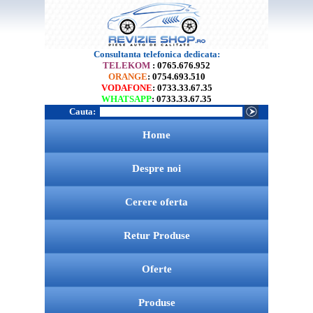
Consultanta telefonica dedicata:
TELEKOM
: 0765.676.952
ORANGE
: 0754.693.510
VODAFONE
: 0733.33.67.35
WHATSAPP
: 0733.33.67.35
Cauta:
Home
Despre noi
Cerere oferta
Retur Produse
Oferte
Produse