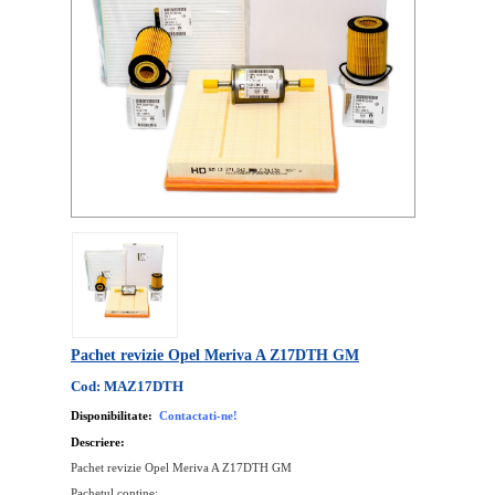
Pachet revizie Opel Meriva A Z17DTH GM
Cod: MAZ17DTH
Disponibilitate:
Contactati-ne!
Descriere:
Pachet revizie Opel Meriva A Z17DTH GM
Pachetul contine: