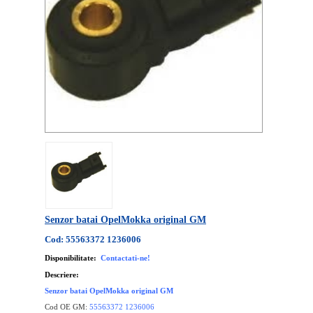
Senzor batai OpelMokka original GM
Cod: 55563372 1236006
Disponibilitate:
Contactati-ne!
Descriere:
Senzor batai OpelMokka original GM
Cod OE GM:
55563372 1236006