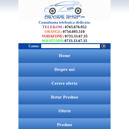
Consultanta telefonica dedicata:
TELEKOM
: 0765.676.952
ORANGE
: 0754.693.510
VODAFONE
: 0733.33.67.35
WHATSAPP
: 0733.33.67.35
Cauta:
Home
Despre noi
Cerere oferta
Retur Produse
Oferte
Produse